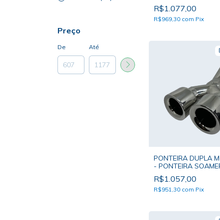
DUPLO
R$1.077,00
R$969,30
com
Pix
Preço
De
Até
PONTEIRA DUPLA 
- PONTEIRA SOAME
BOCAL DUPLO
R$1.057,00
R$951,30
com
Pix