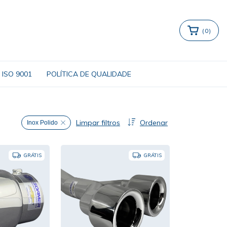
(
0
)
ISO 9001
POLÍTICA DE QUALIDADE
Limpar filtros
Ordenar
Inox Polido
GRÁTIS
GRÁTIS