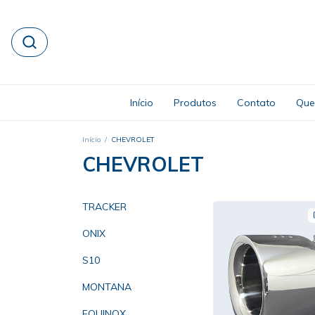
Início
Produtos
Contato
Que
Início
/
CHEVROLET
CHEVROLET
TRACKER
ONIX
S10
MONTANA
EQUINOX