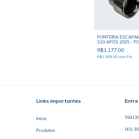
PONTEIRA ESCAPA
S10 APÓS 2025 - P
SOAMER BOCAL ÚN
R$1.177,00
R$1.059,30
com
Pix
Links importantes
Entre
55413
Início
(41) 3
Produtos