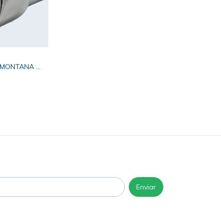
MONTANA -
MER DE