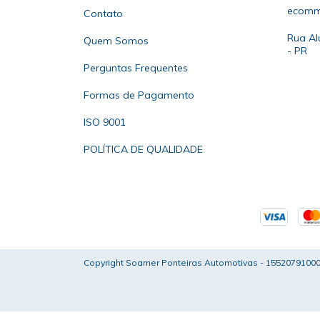
ecomm
Contato
Rua Al
Quem Somos
- PR
Perguntas Frequentes
Formas de Pagamento
ISO 9001
POLÍTICA DE QUALIDADE
Copyright Soamer Ponteiras Automotivas - 155207910001