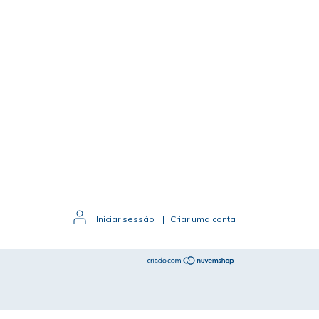
Iniciar sessão
|
Criar uma conta