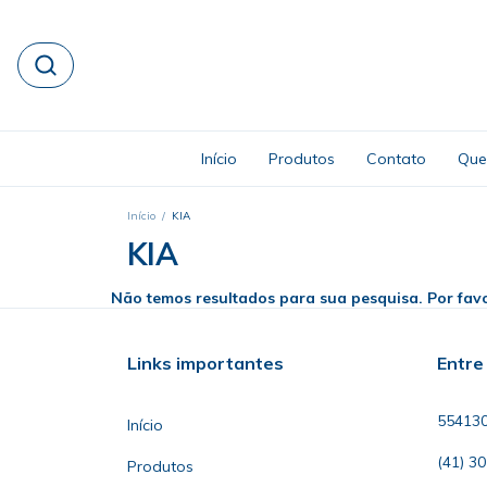
Início
Produtos
Contato
Que
Início
/
KIA
KIA
Não temos resultados para sua pesquisa. Por favor
Links importantes
Entre
55413
Início
(41) 3
Produtos