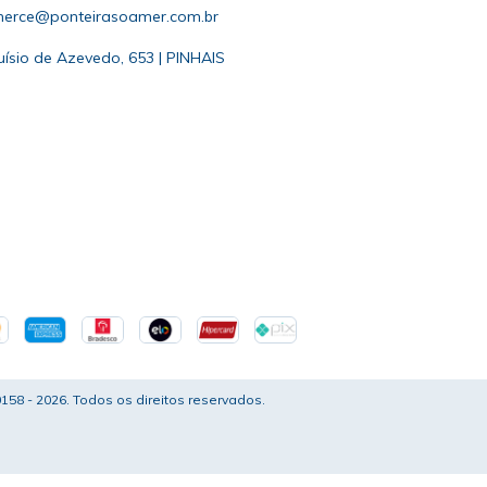
erce@ponteirasoamer.com.br
uísio de Azevedo, 653 | PINHAIS
58 - 2026. Todos os direitos reservados.