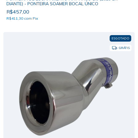
DIANTE) - PONTEIRA SOAMER BOCAL ÚNICO
R$457,00
R$411,30
com
Pix
ESGOTADO
GRÁTIS