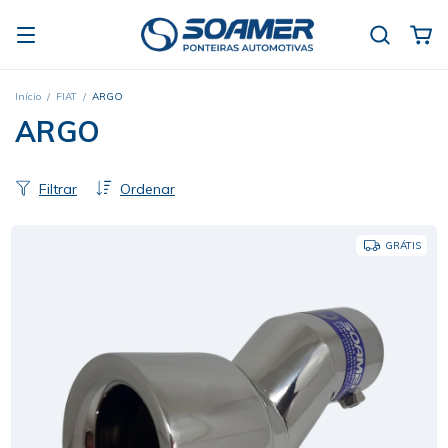
Início
/
FIAT
/
ARGO
ARGO
Filtrar
Ordenar
GRÁTIS