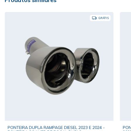
GRÁTIS
PONTEIRA DUPLA RAMPAGE DIESEL 2023 E 2024 -
PON