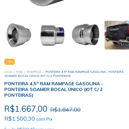
-
10
%
Início
/
RAM
/
RAMPAGE
/
PONTEIRA 4,5'' RAM RAMPAGE GASOLINA - PONTEIRA
SOAMER BOCAL ÚNICO (KIT C/ 2 PONTEIRAS)
PONTEIRA 4,5'' RAM RAMPAGE GASOLINA -
PONTEIRA SOAMER BOCAL ÚNICO (KIT C/ 2
PONTEIRAS)
R$1.667,00
R$1.847,00
R$1.500,30
com
Pix