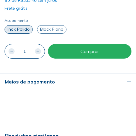
5
x
de
R$333,40
sem juros
Frete grátis
Acabamento
Inox Polido
Black Piano
Meios de pagamento
Produtos similares