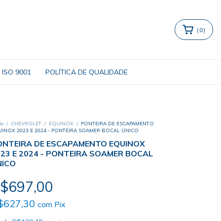
(
0
)
ISO 9001
POLÍTICA DE QUALIDADE
io
/
CHEVROLET
/
EQUINOX
/
PONTEIRA DE ESCAPAMENTO
INOX 2023 E 2024 - PONTEIRA SOAMER BOCAL ÚNICO
ONTEIRA DE ESCAPAMENTO EQUINOX
23 E 2024 - PONTEIRA SOAMER BOCAL
NICO
$697,00
$627,30
com
Pix