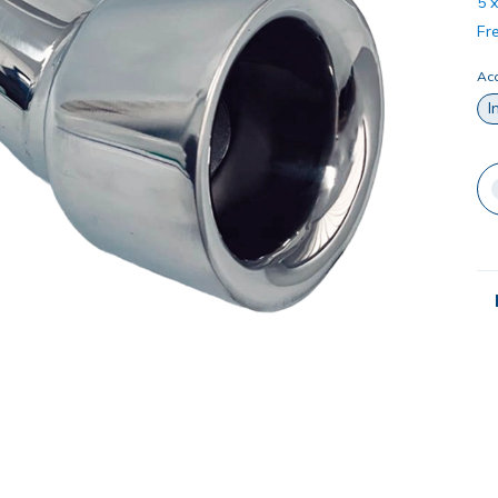
5
Fre
Ac
I