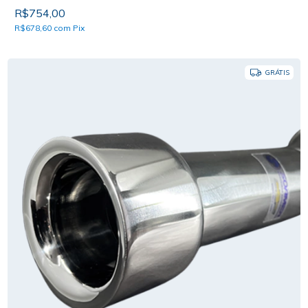
R$754,00
R$678,60
com
Pix
GRÁTIS