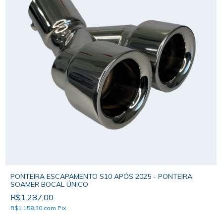
PONTEIRA ESCAPAMENTO S10 APÓS 2025 - PONTEIRA
SOAMER BOCAL ÚNICO
R$1.287,00
R$1.158,30
com
Pix