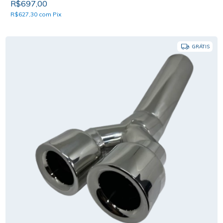
R$697,00
R$627,30
com
Pix
GRÁTIS